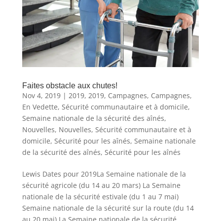
Faites obstacle aux chutes!
Nov 4, 2019
|
2019
,
2019
,
Campagnes
,
Campagnes
,
En Vedette
,
Sécurité communautaire et à domicile
,
Semaine nationale de la sécurité des aînés
,
Nouvelles
,
Nouvelles
,
Sécurité communautaire et à
domicile
,
Sécurité pour les aînés
,
Semaine nationale
de la sécurité des aînés
,
Sécurité pour les aînés
Lewis Dates pour 2019La Semaine nationale de la
sécurité agricole (du 14 au 20 mars) La Semaine
nationale de la sécurité estivale (du 1 au 7 mai)
Semaine nationale de la sécurité sur la route (du 14
au 20 mai) La Semaine nationale de la sécurité