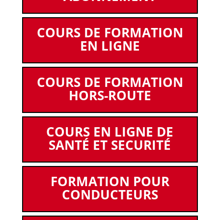
COURS DE FORMATION
EN LIGNE
COURS DE FORMATION
HORS-ROUTE
COURS EN LIGNE DE
SANTÉ ET SECURITÉ
FORMATION POUR
CONDUCTEURS