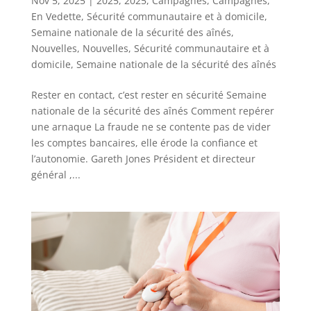
Nov 5, 2025
|
2025
,
2025
,
Campagnes
,
Campagnes
,
En Vedette
,
Sécurité communautaire et à domicile
,
Semaine nationale de la sécurité des aînés
,
Nouvelles
,
Nouvelles
,
Sécurité communautaire et à
domicile
,
Semaine nationale de la sécurité des aînés
Rester en contact, c’est rester en sécurité Semaine
nationale de la sécurité des aînés Comment repérer
une arnaque La fraude ne se contente pas de vider
les comptes bancaires, elle érode la confiance et
l’autonomie. Gareth Jones Président et directeur
général ,...