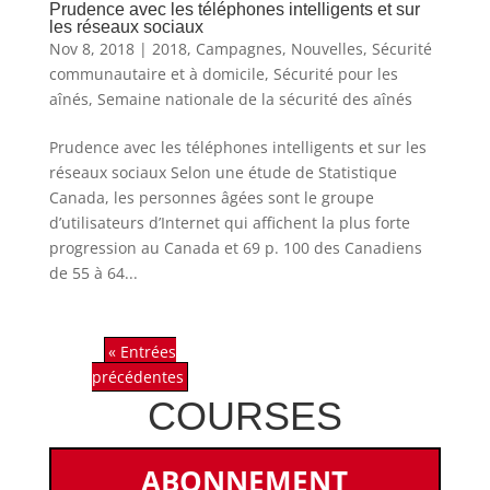
Prudence avec les téléphones intelligents et sur
les réseaux sociaux
Nov 8, 2018
|
2018
,
Campagnes
,
Nouvelles
,
Sécurité
communautaire et à domicile
,
Sécurité pour les
aînés
,
Semaine nationale de la sécurité des aînés
Prudence avec les téléphones intelligents et sur les
réseaux sociaux Selon une étude de Statistique
Canada, les personnes âgées sont le groupe
d’utilisateurs d’Internet qui affichent la plus forte
progression au Canada et 69 p. 100 des Canadiens
de 55 à 64...
« Entrées
précédentes
COURSES
ABONNEMENT