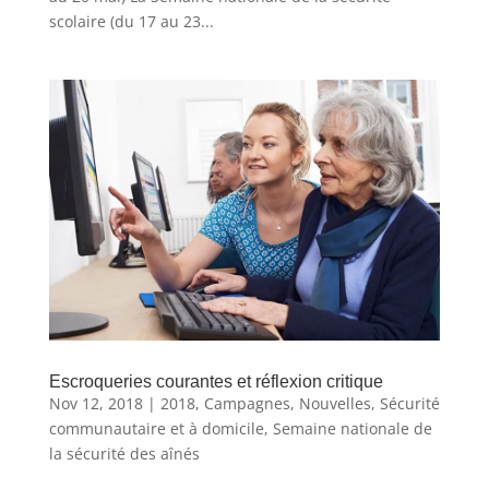
scolaire (du 17 au 23...
Escroqueries courantes et réflexion critique
Nov 12, 2018
|
2018
,
Campagnes
,
Nouvelles
,
Sécurité
communautaire et à domicile
,
Semaine nationale de
la sécurité des aînés