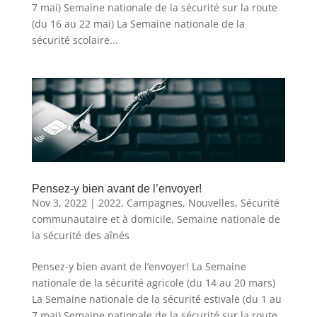
7 mai) Semaine nationale de la sécurité sur la route
(du 16 au 22 mai) La Semaine nationale de la
sécurité scolaire...
Pensez-y bien avant de l’envoyer!
Nov 3, 2022
|
2022
,
Campagnes
,
Nouvelles
,
Sécurité
communautaire et à domicile
,
Semaine nationale de
la sécurité des aînés
Pensez-y bien avant de l’envoyer! La Semaine
nationale de la sécurité agricole (du 14 au 20 mars)
La Semaine nationale de la sécurité estivale (du 1 au
7 mai) Semaine nationale de la sécurité sur la route