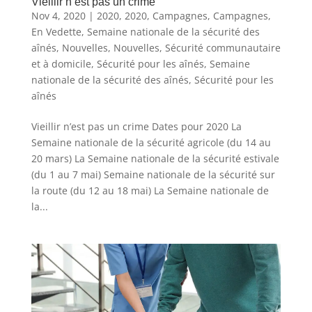
Vieillir n’est pas un crime
Nov 4, 2020
|
2020
,
2020
,
Campagnes
,
Campagnes
,
En Vedette
,
Semaine nationale de la sécurité des
aînés
,
Nouvelles
,
Nouvelles
,
Sécurité communautaire
et à domicile
,
Sécurité pour les aînés
,
Semaine
nationale de la sécurité des aînés
,
Sécurité pour les
aînés
Vieillir n’est pas un crime Dates pour 2020 La
Semaine nationale de la sécurité agricole (du 14 au
20 mars) La Semaine nationale de la sécurité estivale
(du 1 au 7 mai) Semaine nationale de la sécurité sur
la route (du 12 au 18 mai) La Semaine nationale de
la...