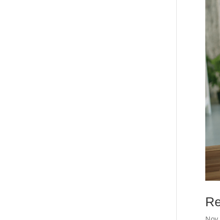
Re
Nov 