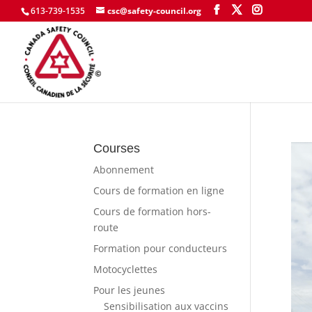
613-739-1535
csc@safety-council.org
Courses
Abonnement
Cours de formation en ligne
Cours de formation hors-
route
Formation pour conducteurs
Motocyclettes
Pour les jeunes
Sensibilisation aux vaccins