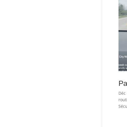
Pa
Déc 
rout
Sécu