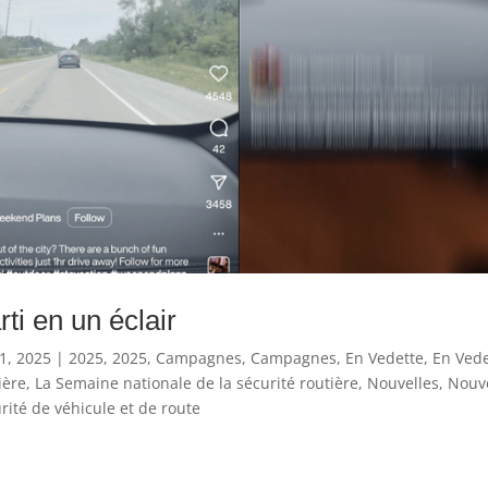
rti en un éclair
1, 2025
|
2025
,
2025
,
Campagnes
,
Campagnes
,
En Vedette
,
En Vede
ière
,
La Semaine nationale de la sécurité routière
,
Nouvelles
,
Nouve
rité de véhicule et de route