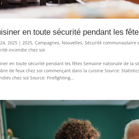
isiner en toute sécurité pendant les fêt
24, 2025
|
2025
,
Campagnes
,
Nouvelles
,
Sécurité communautaire e
rité-incendie chez soi
iner en toute sécurité pendant les fêtes Semaine nationale de la s
re de feux chez soi commençant dans la cuisine Source: Statisti
ndies chez soi Source: Firefighting...