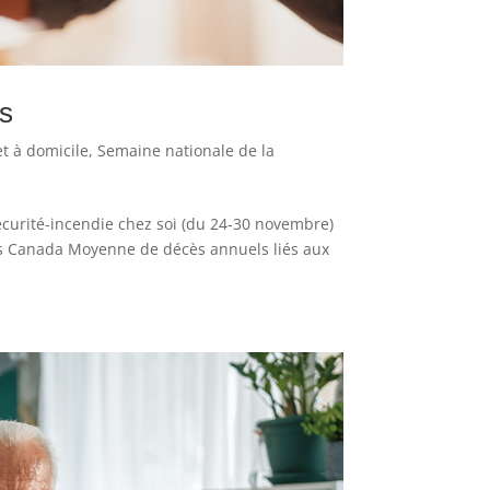
es
t à domicile
,
Semaine nationale de la
écurité-incendie chez soi (du 24-30 novembre)
cs Canada Moyenne de décès annuels liés aux