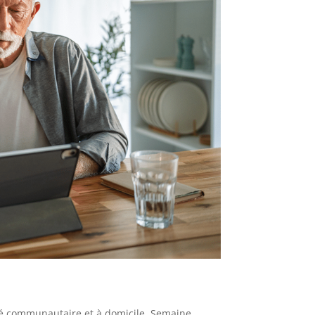
é communautaire et à domicile
,
Semaine