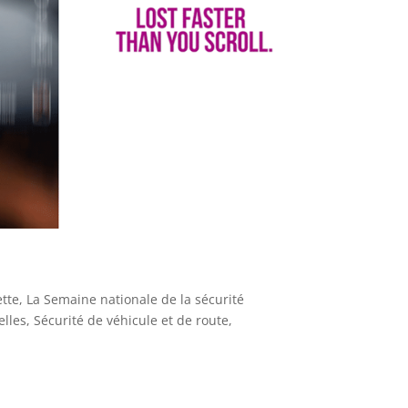
tte
,
La Semaine nationale de la sécurité
lles
,
Sécurité de véhicule et de route
,