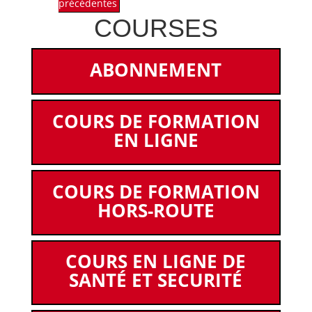
précédentes
COURSES
ABONNEMENT
COURS DE FORMATION
EN LIGNE
COURS DE FORMATION
HORS-ROUTE
COURS EN LIGNE DE
SANTÉ ET SECURITÉ