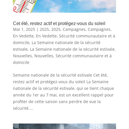
Cet été, restez actif et protégez-vous du soleil
Mai 1, 2025
|
2025
,
2025
,
Campagnes
,
Campagnes
,
En Vedette
,
En Vedette
,
Sécurité communautaire et à
domicile
,
La Semaine nationale de la sécurité
estivale
,
La Semaine nationale de la sécurité estivale
,
Nouvelles
,
Nouvelles
,
Sécurité communautaire et à
domicile
Semaine nationale de la sécurité estivale Cet été,
restez actif et protégez-vous du soleil La Semaine
nationale de la sécurité estivale, qui se tient chaque
année du 1er au 7 mai, est un excellent rappel pour
profiter de cette saison sans perdre de vue la
sécurité....