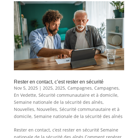
Rester en contact, c’est rester en sécurité
Nov 5, 2025
|
2025
,
2025
,
Campagnes
,
Campagnes
,
En Vedette
,
Sécurité communautaire et à domicile
,
Semaine nationale de la sécurité des aînés
,
Nouvelles
,
Nouvelles
,
Sécurité communautaire et à
domicile
,
Semaine nationale de la sécurité des aînés
Rester en contact, c’est rester en sécurité Semaine
nationale de la sécurité des aînés Comment repérer