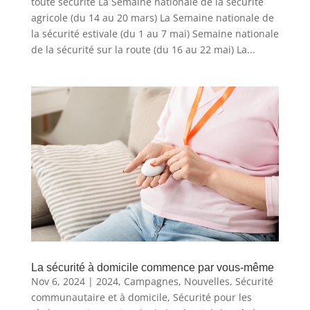
toute sécurité La Semaine nationale de la sécurité
agricole (du 14 au 20 mars) La Semaine nationale de
la sécurité estivale (du 1 au 7 mai) Semaine nationale
de la sécurité sur la route (du 16 au 22 mai) La...
La sécurité à domicile commence par vous-même
Nov 6, 2024
|
2024
,
Campagnes
,
Nouvelles
,
Sécurité
communautaire et à domicile
,
Sécurité pour les