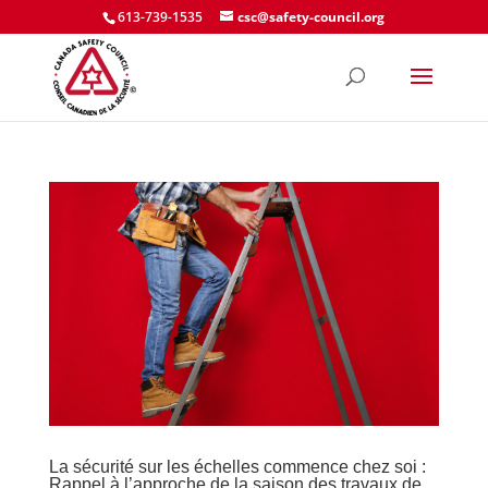
613-739-1535
csc@safety-council.org
La sécurité sur les échelles commence chez soi :
Rappel à l’approche de la saison des travaux de