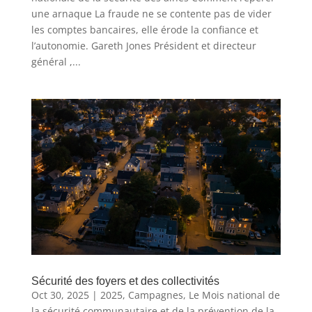
une arnaque La fraude ne se contente pas de vider
les comptes bancaires, elle érode la confiance et
l’autonomie. Gareth Jones Président et directeur
général ,...
Sécurité des foyers et des collectivités
Oct 30, 2025
|
2025
,
Campagnes
,
Le Mois national de
la sécurité communautaire et de la prévention de la