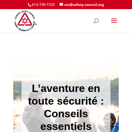
613-739-1535
csc@safety-council.org
L’aventure en
toute sécurité :
Conseils
essentiels