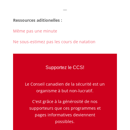
—
Ressources aditionelles :
Même pas une minute
Ne sous-estimez pas les cours de natation
Supportez le CCS!
Le Conseil canadien de la sécurité est un
organisme à but non-lucratif.
C'est grâce à la générosité de nos
supporteurs que ces programmes et
pages informatives deviennent
possibles.