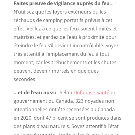
Faites preuve de vigilance auprès du feu
… :
N’utilisez que les foyers extérieurs ou les
réchauds de camping portatifs prévus à cet
effet. Veillez à ce que les feux soient limités et
maitrisés, et gardez de l’eau à proximité pour
éteindre le feu s’il devient incontrôlable. Soyez
très attentif à l’emplacement du feu à tout
moment, car les trébuchements et les chutes
peuvent devenir mortels en quelques
secondes.
…et de l’eau aussi
: Selon l’
Infobase Santé
du
gouvernement du Canada, 323 noyades non
intentionnelles ont été recensées au Canada
en 2020, dont 47 p. cent se sont produites dans
des plans d’eau naturels. Soyez attentif à l’état
de l’eau et reportez toute activité aquatique si