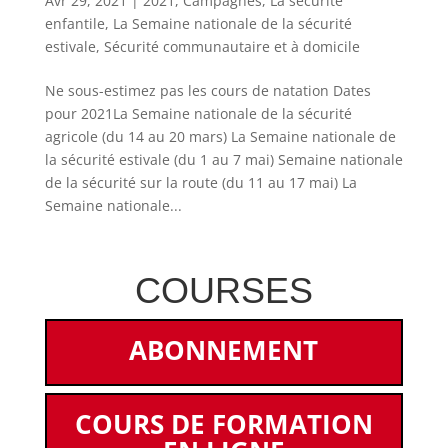
Avr 29, 2021
|
2021
,
Campagnes
,
La sécurité
enfantile
,
La Semaine nationale de la sécurité
estivale
,
Sécurité communautaire et à domicile
Ne sous-estimez pas les cours de natation Dates
pour 2021La Semaine nationale de la sécurité
agricole (du 14 au 20 mars) La Semaine nationale de
la sécurité estivale (du 1 au 7 mai) Semaine nationale
de la sécurité sur la route (du 11 au 17 mai) La
Semaine nationale...
COURSES
ABONNEMENT
COURS DE FORMATION