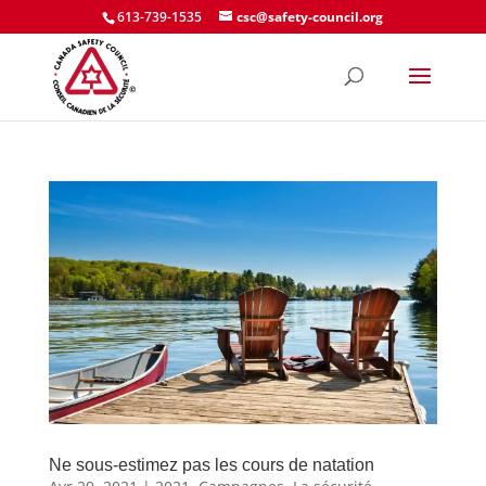
613-739-1535
csc@safety-council.org
Ne sous-estimez pas les cours de natation