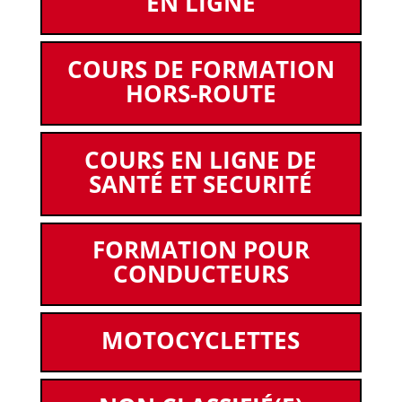
EN LIGNE
COURS DE FORMATION
HORS-ROUTE
COURS EN LIGNE DE
SANTÉ ET SECURITÉ
FORMATION POUR
CONDUCTEURS
MOTOCYCLETTES