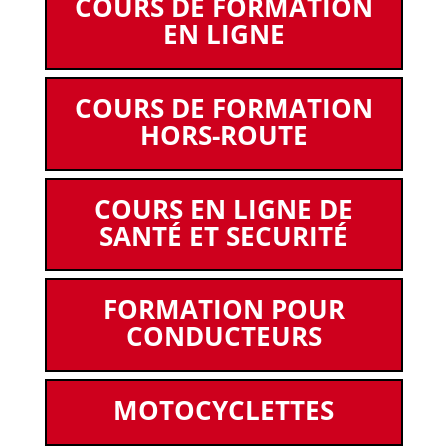
COURS DE FORMATION
EN LIGNE
COURS DE FORMATION
HORS-ROUTE
COURS EN LIGNE DE
SANTÉ ET SECURITÉ
FORMATION POUR
CONDUCTEURS
MOTOCYCLETTES