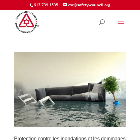
613-739-1535
csc@safety-council.org
Protection contre les inondations et les dommages