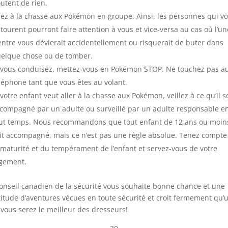
utent de rien.
lez à la chasse aux Pokémon en groupe. Ainsi, les personnes qui v
tourent pourront faire attention à vous et vice-versa au cas où l’un
entre vous dévierait accidentellement ou risquerait de buter dans
elque chose ou de tomber.
 vous conduisez, mettez-vous en Pokémon STOP. Ne touchez pas a
léphone tant que vous êtes au volant.
 votre enfant veut aller à la chasse aux Pokémon, veillez à ce qu’il s
compagné par un adulte ou surveillé par un adulte responsable e
ut temps. Nous recommandons que tout enfant de 12 ans ou moin
it accompagné, mais ce n’est pas une règle absolue. Tenez compte
 maturité et du tempérament de l’enfant et servez-vous de votre
gement.
onseil canadien de la sécurité vous souhaite bonne chance et une
itude d’aventures vécues en toute sécurité et croit fermement qu’
 vous serez le meilleur des dresseurs!