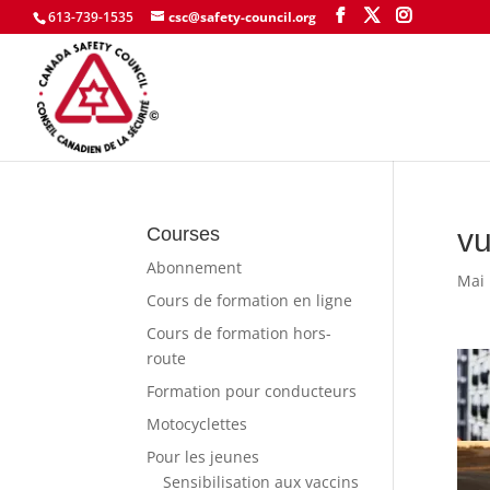
613-739-1535
csc@safety-council.org
vu
Courses
Abonnement
Mai 
Cours de formation en ligne
Cours de formation hors-
route
Formation pour conducteurs
Motocyclettes
Pour les jeunes
Sensibilisation aux vaccins