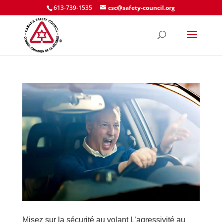
613-739-1535
csc@safety-council.org
Misez sur la sécurité au volant L’agressivité au