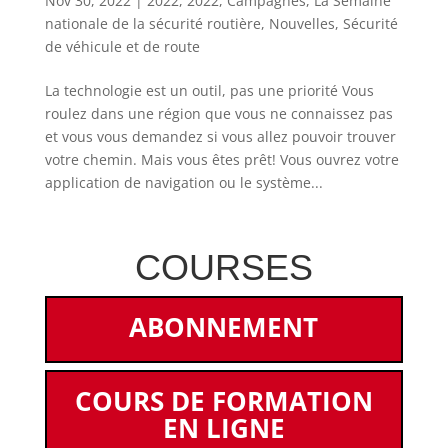
Nov 30, 2022
|
2022
,
2022
,
Campagnes
,
La Semaine
nationale de la sécurité routière
,
Nouvelles
,
Sécurité
de véhicule et de route
La technologie est un outil, pas une priorité Vous
roulez dans une région que vous ne connaissez pas
et vous vous demandez si vous allez pouvoir trouver
votre chemin. Mais vous êtes prêt! Vous ouvrez votre
application de navigation ou le système...
COURSES
ABONNEMENT
COURS DE FORMATION
EN LIGNE