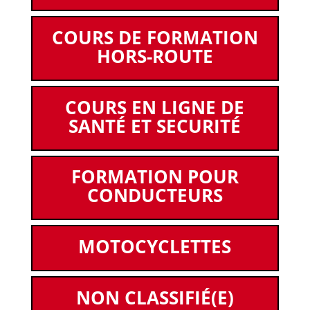
COURS DE FORMATION
HORS-ROUTE
COURS EN LIGNE DE
SANTÉ ET SECURITÉ
FORMATION POUR
CONDUCTEURS
MOTOCYCLETTES
NON CLASSIFIÉ(E)