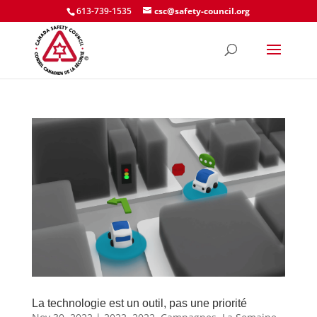
613-739-1535
csc@safety-council.org
La technologie est un outil, pas une priorité