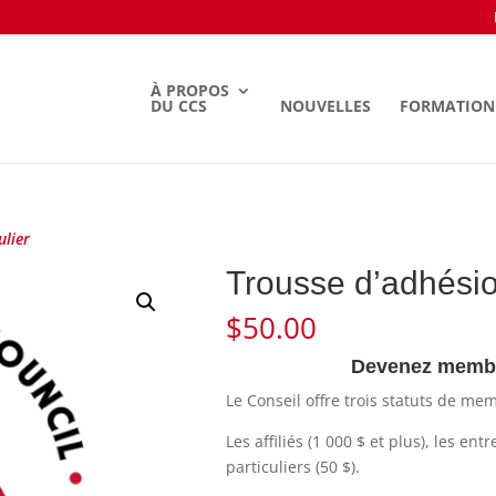
À PROPOS
DU CCS
NOUVELLES
FORMATION
ulier
Trousse d’adhésion
$
50.00
Devenez membr
Le Conseil offre trois statuts de me
Les affiliés (1 000 $ et plus), les entr
particuliers (50 $).