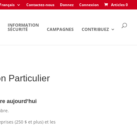
Français
Contactez-nous
Donnez
Connexion
Articles 0
INFORMATION
SÉCURITÉ
CAMPAGNES
CONTRIBUEZ
 Particulier
e aujourd’hui
mbre.
eprises (250 $ et plus) et les