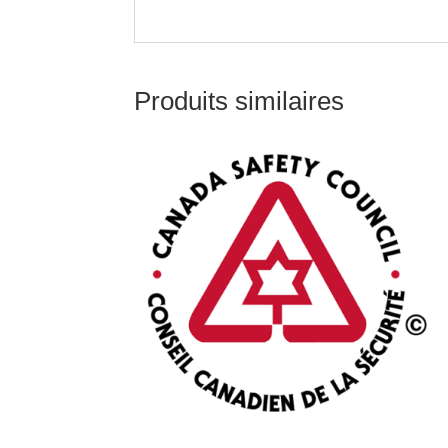
Produits similaires