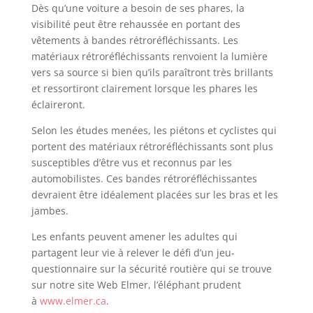
Dès qu’une voiture a besoin de ses phares, la
visibilité peut être rehaussée en portant des
vêtements à bandes rétroréfléchissants. Les
matériaux rétroréfléchissants renvoient la lumière
vers sa source si bien qu’ils paraîtront très brillants
et ressortiront clairement lorsque les phares les
éclaireront.
Selon les études menées, les piétons et cyclistes qui
portent des matériaux rétroréfléchissants sont plus
susceptibles d’être vus et reconnus par les
automobilistes. Ces bandes rétroréfléchissantes
devraient être idéalement placées sur les bras et les
jambes.
Les enfants peuvent amener les adultes qui
partagent leur vie à relever le défi d’un jeu-
questionnaire sur la sécurité routière qui se trouve
sur notre site Web Elmer, l’éléphant prudent
à
www.elmer.ca
.