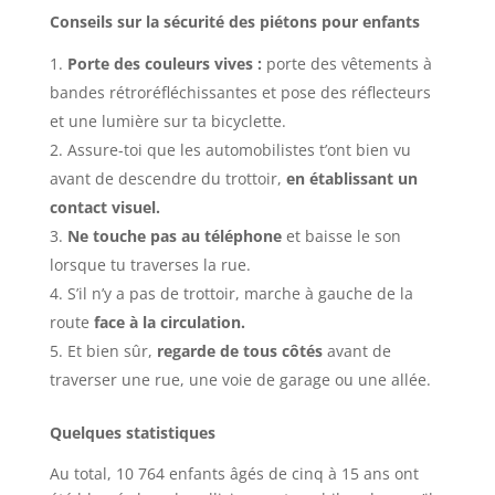
Conseils sur la sécurité des piétons pour enfants
Porte des couleurs vives :
porte des vêtements à
bandes rétroréfléchissantes et pose des réflecteurs
et une lumière sur ta bicyclette.
Assure-toi que les automobilistes t’ont bien vu
avant de descendre du trottoir,
en établissant un
contact visuel.
Ne touche pas au téléphone
et baisse le son
lorsque tu traverses la rue.
S’il n’y a pas de trottoir, marche à gauche de la
route
face à la circulation.
Et bien sûr,
regarde de tous côtés
avant de
traverser une rue, une voie de garage ou une allée.
Quelques statistiques
Au total, 10 764 enfants âgés de cinq à 15 ans ont