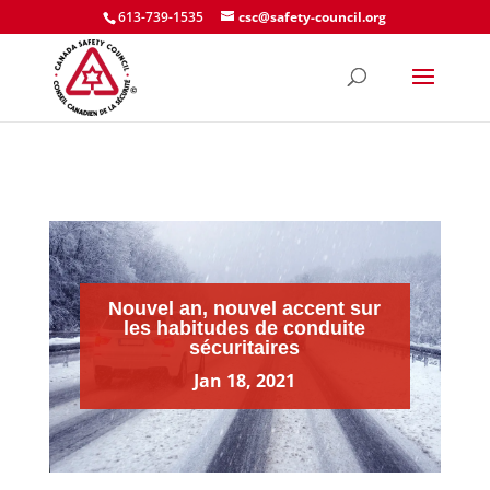
613-739-1535
csc@safety-council.org
Nouvel an, nouvel accent sur
les habitudes de conduite
sécuritaires
Jan 18, 2021