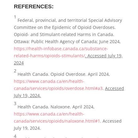
REFERENCES:
1
Federal, provincial, and territorial Special Advisory
Committee on the Epidemic of Opioid Overdoses.
Opioid- and Stimulant-related Harms in Canada.
Ottawa: Public Health Agency of Canada; June 2024,
https://health-infobase.canada.ca/substance-
related-harms/opioids-stimulants/
. Accessed July 19,
2024
2
Health Canada. Opioid Overdose. April 2024,
https://www.canada.ca/en/health-
canada/services/opioids/overdose.html#a3
.
Accessed
July 19, 2024.
3
Health Canada. Naloxone. April 2024,
https://www.canada.ca/en/health-
canada/services/opioids/naloxone.html#1
. Accessed
July 19, 2024.
4