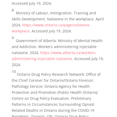
Accessed July 19, 2024.
8
Ministry of Labour, Immigration, Training and
Skills Development. Naloxone in the workplace. April
2024,
https://www.ontario.ca/page/naloxone-
workplace
. Accessed July 19, 2024.
9
Government of Alberta: Ministry of Mental Health
and Addiction. Workers administering injectable
naloxone. 2024,
https://www.alberta.ca/workers-
administering-injectable-naloxone
. Accessed July 19,
2024.
10
Ontario Drug Policy Research Network; Office of
the Chief Coroner for Ontario/Ontario Forensic
Pathology Service; Ontario Agency for Health
Protection and Promotion (Public Health Ontario);
Centre on Drug Policy Evaluation. Preliminary
Patterns in Circumstances Surrounding Opioid-
Related Deaths in Ontario during the COVID-19
Pandemic. Toronto, ON: Ontario Drug Policy