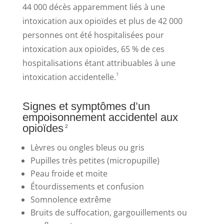
44 000 décès apparemment liés à une
intoxication aux opioïdes et plus de 42 000
personnes ont été hospitalisées pour
intoxication aux opioïdes,
65 %
de ces
hospitalisations étant attribuables à une
1
intoxication accidentelle
.
Signes et symptômes d’un
empoisonnement accidentel aux
opioïdes
2
Lèvres ou ongles bleus ou gris
Pupilles très petites (micropupille)
Peau froide et moite
Étourdissements et confusion
Somnolence extrême
Bruits de suffocation, gargouillements ou