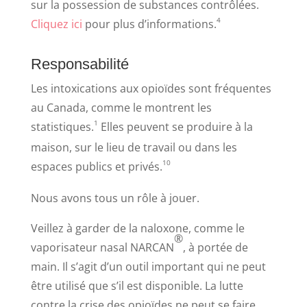
sur la possession de substances contrôlées.
4
Cliquez ici
pour plus d’informations.
Responsabilité
Les intoxications aux opioïdes sont fréquentes
au Canada, comme le montrent les
1
statistiques.
Elles peuvent se produire à la
maison, sur le lieu de travail ou dans les
10
espaces publics et privés.
Nous avons tous un rôle à jouer.
Veillez à garder de la naloxone, comme le
®
vaporisateur nasal NARCAN
, à portée de
main. Il s’agit d’un outil important qui ne peut
être utilisé que s’il est disponible. La lutte
contre la crise des opioïdes ne peut se faire