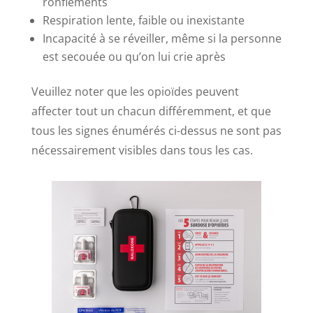
ronflements
Respiration lente, faible ou inexistante
Incapacité à se réveiller, même si la personne
est secouée ou qu’on lui crie après
Veuillez noter que les opioïdes peuvent
affecter tout un chacun différemment, et que
tous les signes énumérés ci-dessus ne sont pas
nécessairement visibles dans tous les cas.