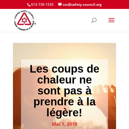
613-739-1535
csc@safety-council.org
Les coups de
chaleur ne
sont pas à
prendre à la
légère!
Mai 1, 2019