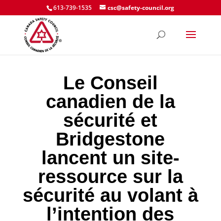
613-739-1535
csc@safety-council.org
Le Conseil
canadien de la
sécurité et
Bridgestone
lancent un site-
ressource sur la
sécurité au volant à
l’intention des