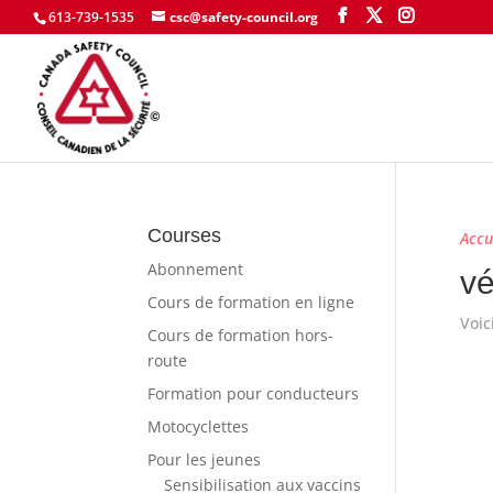
613-739-1535
csc@safety-council.org
Courses
Accu
Abonnement
vé
Cours de formation en ligne
Voic
Cours de formation hors-
route
Formation pour conducteurs
Motocyclettes
Pour les jeunes
Sensibilisation aux vaccins