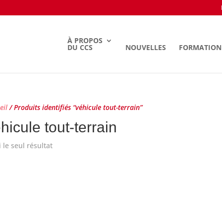
À PROPOS
DU CCS
NOUVELLES
FORMATION
eil
/ Produits identifiés “véhicule tout-terrain”
hicule tout-terrain
i le seul résultat