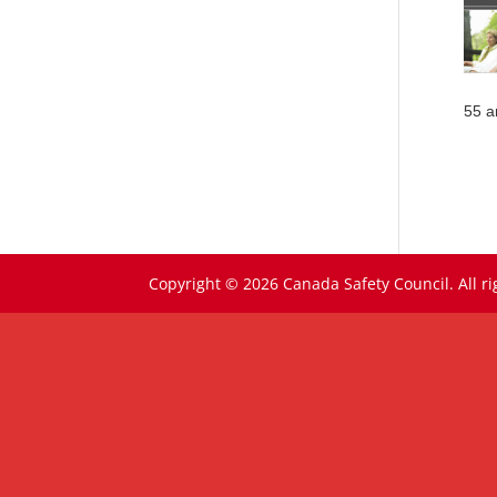
55 a
Copyright © 2026 Canada Safety Council. All ri