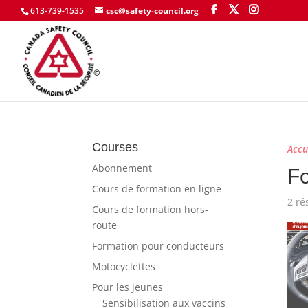
613-739-1535
csc@safety-council.org
Courses
Accu
Abonnement
Fo
Cours de formation en ligne
2 ré
Cours de formation hors-
route
Formation pour conducteurs
Motocyclettes
Pour les jeunes
Sensibilisation aux vaccins