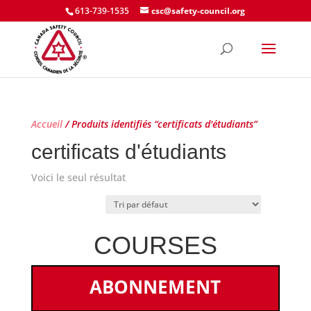
613-739-1535
csc@safety-council.org
Accueil
/ Produits identifiés “certificats d'étudiants”
certificats d'étudiants
Voici le seul résultat
COURSES
ABONNEMENT