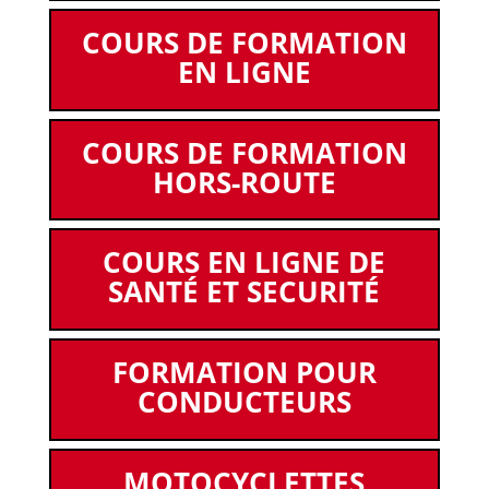
COURS DE FORMATION
EN LIGNE
COURS DE FORMATION
HORS-ROUTE
COURS EN LIGNE DE
SANTÉ ET SECURITÉ
FORMATION POUR
CONDUCTEURS
MOTOCYCLETTES