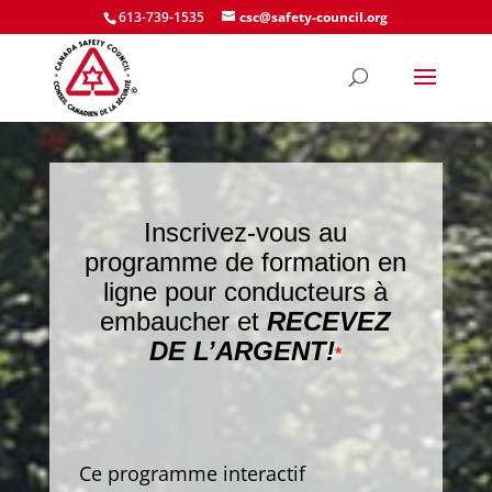
613-739-1535
csc@safety-council.org
Inscrivez-vous au
programme de formation en
ligne pour conducteurs à
embaucher et
RECEVEZ
DE L’ARGENT!
*
Ce programme interactif